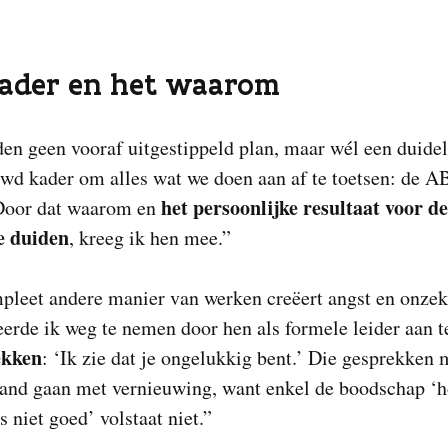
kader en het waarom
n geen vooraf uitgestippeld plan, maar wél een duidel
wd kader om alles wat we doen aan af te toetsen: de A
het persoonlijke resultaat voor de
 Door dat waarom en
te duiden
, kreeg ik hen mee.”
pleet andere manier van werken creëert angst en onzek
erde ik weg te nemen door hen als formele leider aan t
ekken
: ‘Ik zie dat je ongelukkig bent.’ Die gesprekken
hand gaan met vernieuwing, want enkel de boodschap ‘h
s niet goed’ volstaat niet.”