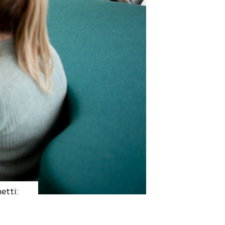
etti: