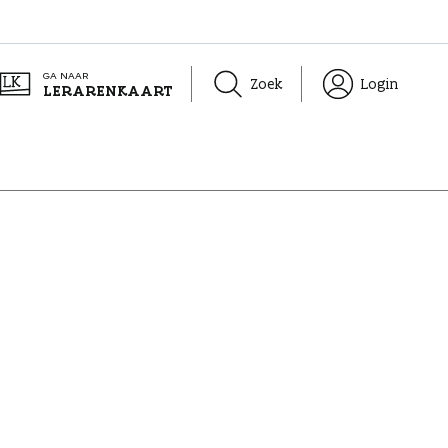
GA NAAR
Zoek
Login
LERARENKAART