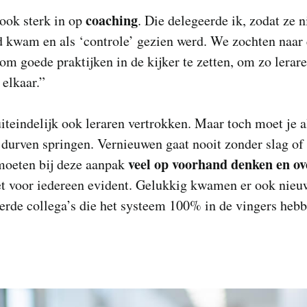
coaching
 ook sterk in op
. Die delegeerde ik, zodat ze n
d kwam en als ‘controle’ gezien werd. We zochten naar
m goede praktijken in de kijker te zetten, om zo lerare
 elkaar.”
uiteindelijk ook leraren vertrokken. Maar toch moet je a
 durven springen. Vernieuwen gaat nooit zonder slag of 
veel op voorhand denken en ov
moeten bij deze aanpak
et voor iedereen evident. Gelukkig kwamen er ook nieu
rde collega’s die het systeem 100% in de vingers hebb