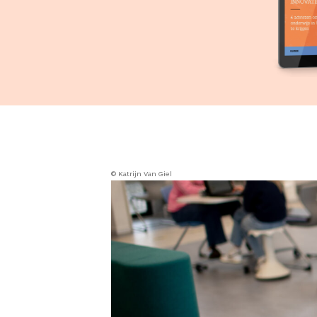
© Katrijn Van Giel