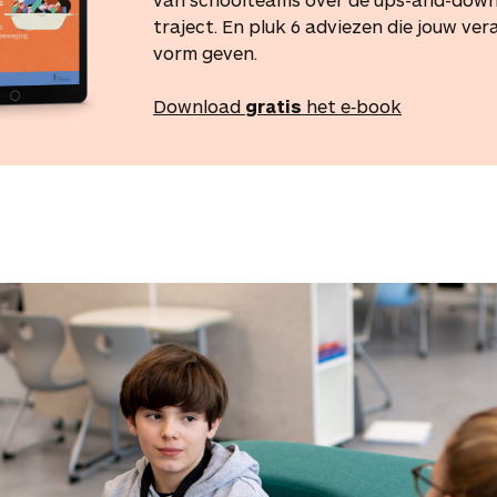
traject. En pluk 6 adviezen die jouw ve
vorm geven.
Download
gratis
het e‑book