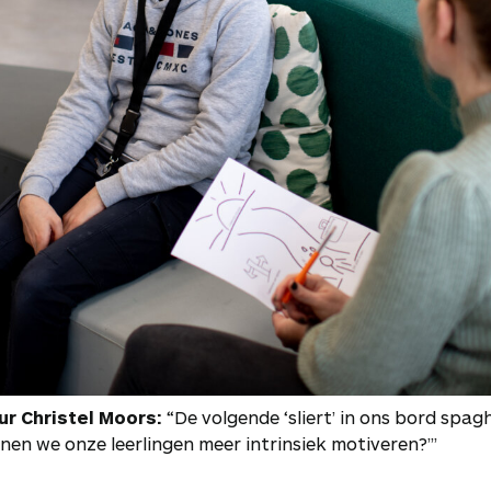
ur Christel Moors:
“De volgende ‘sliert’ in ons bord spagh
nen we onze leerlingen meer intrinsiek motiveren?’”