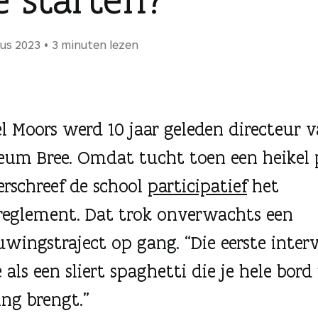
us 2023
3 minuten lezen
el Moors werd 10 jaar geleden directeur 
um Bree. Omdat tucht toen een heikel
erschreef de school
participatief
het
reglement. Dat trok onverwachts een
uwingstraject op gang. “Die eerste inter
als een sliert spaghetti die je hele bord 
ng brengt.”