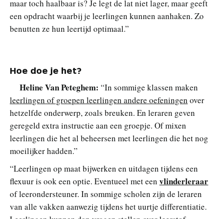
maar toch haalbaar is? Je legt de lat niet lager, maar geeft
een opdracht waarbij je leerlingen kunnen aanhaken. Zo
benutten ze hun leertijd optimaal.”
Hoe doe je het?
Heline Van Peteghem:
“In sommige klassen maken
leerlingen of groepen leerlingen andere oefeningen
over
hetzelfde onderwerp, zoals breuken. En leraren geven
geregeld extra instructie aan een groepje. Of mixen
leerlingen die het al beheersen met leerlingen die het nog
moeilijker hadden.”
“Leerlingen op maat bijwerken en uitdagen tijdens een
vlinderleraar
flexuur is ook een optie. Eventueel met een
of leerondersteuner. In sommige scholen zijn de leraren
van alle vakken aanwezig tijdens het uurtje differentiatie.