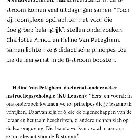
n
stroom komen veel uitdagingen samen. “Toch
zijn complexe opdrachten net voor die
doelgroep belangrijk”, stellen onderzoekers
Charlotte Arnou en Heline Van Peteghem.
Samen lichten ze 6 didactische principes toe
die de leerwinst in de B-stroom boosten.
Heline Van Peteghem, doctoraatsonderzoeker
instructiepsychologie (KU Leuven)
:
“Eerst en vooral: in
ons onderzoek
kwamen we tot principes die je lesaanpak
verrijken. Daarvan zijn er 6 die de eigenschappen van de
leraar en het team beschrijven, 6 andere richten zich op
de leeromgeving. Die laatste werken overal, maar zijn
extra relevant voor de B-stroom.”