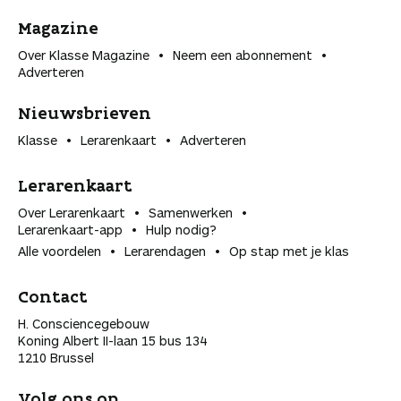
Magazine
Over Klasse Magazine
Neem een abonnement
Adverteren
Nieuwsbrieven
Klasse
Lerarenkaart
Adverteren
Lerarenkaart
Over Lerarenkaart
Samenwerken
Lerarenkaart-app
Hulp nodig?
Alle voordelen
Lerarendagen
Op stap met je klas
Contact
H. Consciencegebouw
Koning Albert II-laan 15 bus 134
1210 Brussel
Volg ons op