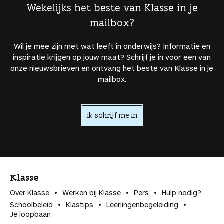
Wekelijks het beste van Klasse in je
mailbox?
Wil je mee zijn met wat leeft in onderwijs? Informatie en
inspiratie krijgen op jouw maat? Schrijf je in voor een van
onze nieuwsbrieven en ontvang het beste van Klasse in je
mailbox.
Ik schrijf me in
Klasse
Over Klasse
Werken bij Klasse
Pers
Hulp nodig?
Schoolbeleid
Klastips
Leerlingen­begeleiding
Je loopbaan