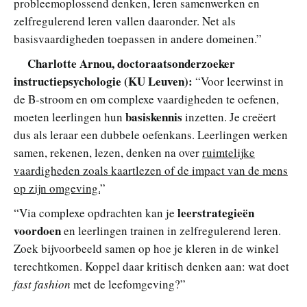
probleemoplossend denken, leren samenwerken en
zelfregulerend leren vallen daaronder. Net als
basisvaardigheden toepassen in andere domeinen.”
Charlotte Arnou, doctoraatsonderzoeker
instructiepsychologie (KU Leuven)
:
“Voor leerwinst in
de B-stroom en om complexe vaardigheden te oefenen,
basiskennis
moeten leerlingen hun
inzetten. Je creëert
dus als leraar een dubbele oefenkans. Leerlingen werken
samen, rekenen, lezen, denken na over
ruimtelijke
vaardigheden zoals kaartlezen of de impact van de mens
op zijn omgeving.
”
leerstrategieën
“Via complexe opdrachten kan je
voordoen
en leerlingen trainen in zelfregulerend leren.
Zoek bijvoorbeeld samen op hoe je kleren in de winkel
terechtkomen. Koppel daar kritisch denken aan: wat doet
fast fashion
met de leefomgeving?”