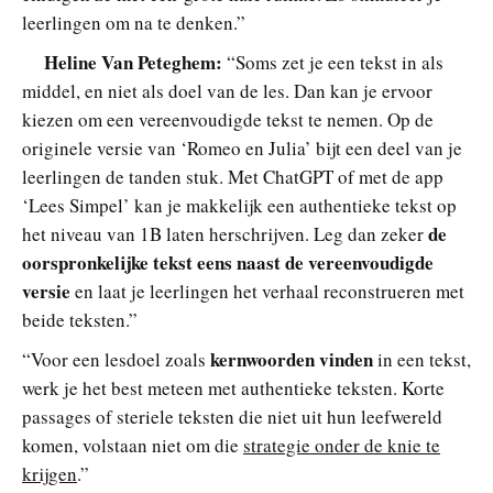
leerlingen om na te denken.”
Heline Van Peteghem:
“Soms zet je een tekst in als
middel, en niet als doel van de les. Dan kan je ervoor
kiezen om een vereenvoudigde tekst te nemen. Op de
originele versie van ‘Romeo en Julia’ bijt een deel van je
leerlingen de tanden stuk. Met ChatGPT of met de app
‘Lees Simpel’ kan je makkelijk een authentieke tekst op
de
het niveau van 1B laten herschrijven. Leg dan zeker
oorspronkelijke tekst eens naast de vereenvoudigde
versie
en laat je leerlingen het verhaal reconstrueren met
beide teksten.”
kernwoorden vinden
“Voor een lesdoel zoals
in een tekst,
werk je het best meteen met authentieke teksten. Korte
passages of steriele teksten die niet uit hun leefwereld
komen, volstaan niet om die
strategie onder de knie te
krijgen
.”