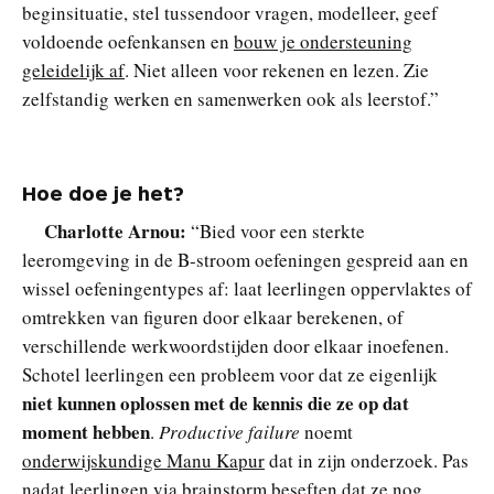
beginsituatie, stel tussendoor vragen, modelleer, geef
voldoende oefenkansen en
bouw je ondersteuning
geleidelijk af
. Niet alleen voor rekenen en lezen. Zie
zelfstandig werken en samenwerken ook als leerstof.”
Hoe doe je het?
Charlotte Arnou:
“Bied voor een sterkte
leeromgeving in de B-stroom oefeningen gespreid aan en
wissel oefeningentypes af: laat leerlingen oppervlaktes of
omtrekken van figuren door elkaar berekenen, of
verschillende werkwoordstijden door elkaar inoefenen.
Schotel leerlingen een probleem voor dat ze eigenlijk
niet kunnen oplossen met de kennis die ze op dat
moment hebben
.
Productive failure
noemt
onderwijskundige Manu Kapur
dat in zijn onderzoek. Pas
nadat leerlingen via brainstorm beseften dat ze nog