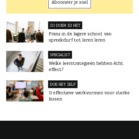
Abonneer je snel
ZO DOEN ZIJ HET
Frans in de lagere school: van
spreekdurf tot leren leren
SPECIALIST
Welke leerstrategieën hebben écht
effect?
DOE HET ZELF
11 effectieve werkvormen voor sterke
lessen