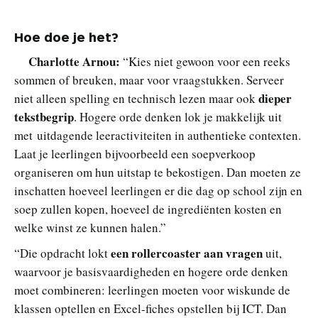
Hoe doe je het?
Charlotte Arnou:
“Kies niet gewoon voor een reeks
sommen of breuken, maar voor vraagstukken. Serveer
dieper
niet alleen spelling en technisch lezen maar ook
tekstbegrip
. Hogere orde denken lok je makkelijk uit
met uitdagende leeractiviteiten in authentieke contexten.
Laat je leerlingen bijvoorbeeld een soepverkoop
organiseren om hun uitstap te bekostigen. Dan moeten ze
inschatten hoeveel leerlingen er die dag op school zijn en
soep zullen kopen, hoeveel de ingrediënten kosten en
welke winst ze kunnen halen.”
een rollercoaster aan vragen
“Die opdracht lokt
uit,
waarvoor je basisvaardigheden en hogere orde denken
moet combineren: leerlingen moeten voor wiskunde de
klassen optellen en Excel-fiches opstellen bij ICT. Dan