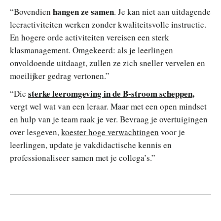
hangen ze samen
“Bovendien
. Je kan niet aan uitdagende
leeractiviteiten werken zonder kwaliteitsvolle instructie.
En hogere orde activiteiten vereisen een sterk
klasmanagement. Omgekeerd: als je leerlingen
onvoldoende uitdaagt, zullen ze zich sneller vervelen en
moeilijker gedrag vertonen.”
sterke leeromgeving in de B-stroom scheppen
,
“Die
vergt wel wat van een leraar. Maar met een open mindset
en hulp van je team raak je ver. Bevraag je overtuigingen
over lesgeven,
koester hoge verwachtingen
voor je
leerlingen, update je vakdidactische kennis en
professionaliseer samen met je collega’s.”