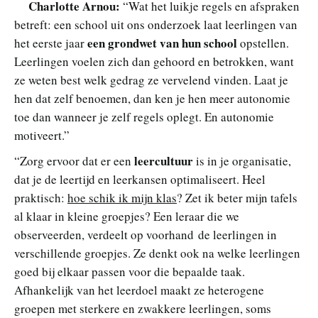
Charlotte Arnou:
“Wat het luikje regels en afspraken
betreft: een school uit ons onderzoek laat leerlingen van
een grondwet van hun school
het eerste jaar
opstellen.
Leerlingen voelen zich dan gehoord en betrokken, want
ze weten best welk gedrag ze vervelend vinden. Laat je
hen dat zelf benoemen, dan ken je hen meer autonomie
toe dan wanneer je zelf regels oplegt. En autonomie
motiveert.”
leercultuur
“Zorg ervoor dat er een
is in je organisatie,
dat je de leertijd en leerkansen optimaliseert. Heel
praktisch:
hoe schik ik mijn klas
? Zet ik beter mijn tafels
al klaar in kleine groepjes? Een leraar die we
observeerden, verdeelt op voorhand de leerlingen in
verschillende groepjes. Ze denkt ook na welke leerlingen
goed bij elkaar passen voor die bepaalde taak.
Afhankelijk van het leerdoel maakt ze heterogene
groepen met sterkere en zwakkere leerlingen, soms