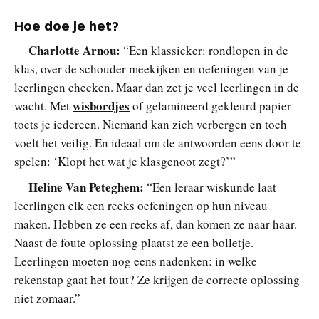
Hoe doe je het?
Charlotte Arnou:
“Een klassieker: rondlopen in de
klas, over de schouder meekijken en oefeningen van je
leerlingen checken. Maar dan zet je veel leerlingen in de
wisbordjes
wacht. Met
of gelamineerd gekleurd papier
toets je iedereen. Niemand kan zich verbergen en toch
voelt het veilig. En ideaal om de antwoorden eens door te
spelen: ‘Klopt het wat je klasgenoot zegt?’”
Heline Van Peteghem:
“Een leraar wiskunde laat
leerlingen elk een reeks oefeningen op hun niveau
maken. Hebben ze een reeks af, dan komen ze naar haar.
Naast de foute oplossing plaatst ze een bolletje.
Leerlingen moeten nog eens nadenken: in welke
rekenstap gaat het fout? Ze krijgen de correcte oplossing
niet zomaar.”