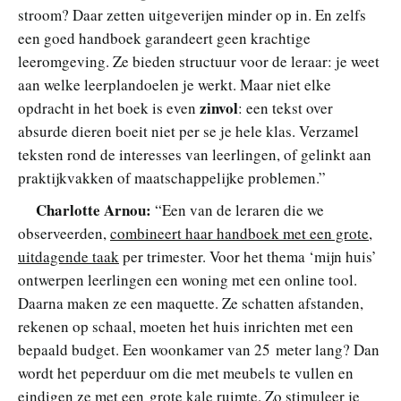
stroom? Daar zetten uitgeverijen minder op in. En zelfs
een goed handboek garandeert geen krachtige
leeromgeving. Ze bieden structuur voor de leraar: je weet
aan welke leerplandoelen je werkt. Maar niet elke
zinvol
opdracht in het boek is even
: een tekst over
absurde dieren boeit niet per se je hele klas. Verzamel
teksten rond de interesses van leerlingen, of gelinkt aan
praktijkvakken of maatschappelijke problemen.”
Charlotte Arnou:
“Een van de leraren die we
observeerden,
combineert haar handboek met een grote,
uitdagende taak
per trimester. Voor het thema ‘mijn huis’
ontwerpen leerlingen een woning met een online tool.
Daarna maken ze een maquette. Ze schatten afstanden,
rekenen op schaal, moeten het huis inrichten met een
bepaald budget. Een woonkamer van 25 meter lang? Dan
wordt het peperduur om die met meubels te vullen en
eindigen ze met een grote kale ruimte. Zo stimuleer je