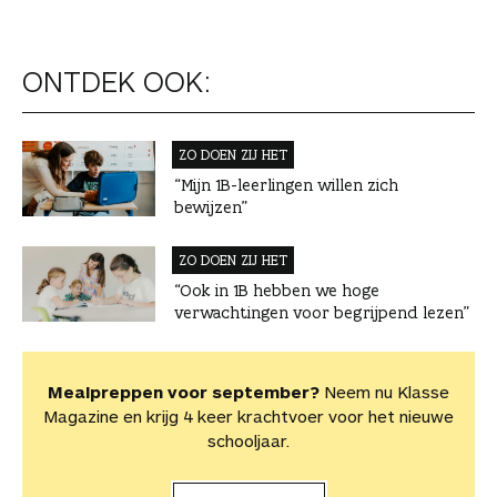
ONTDEK OOK:
ZO DOEN ZIJ HET
“Mijn 1B-leerlingen willen zich
bewijzen”
ZO DOEN ZIJ HET
“Ook in 1B hebben we hoge
verwachtingen voor begrijpend lezen”
Mealpreppen voor september?
Neem nu Klasse
Magazine en krijg 4 keer krachtvoer voor het nieuwe
schooljaar.