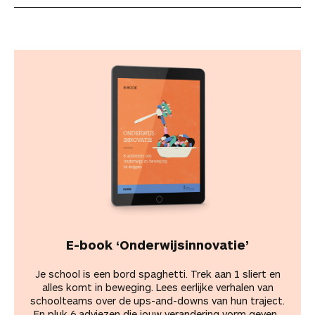
E-book ‘Onderwijsinnovatie’
Je school is een bord spaghetti. Trek aan 1 sliert en
alles komt in beweging. Lees eerlijke verhalen van
schoolteams over de ups-and-downs van hun traject.
En pluk 6 adviezen die jouw verandering vorm geven.