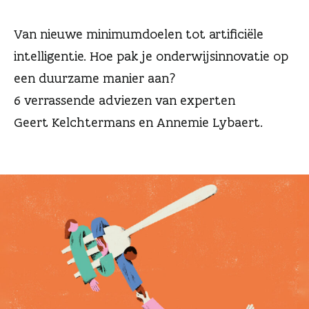
n
Van nieuwe minimumdoelen tot artificiële
intelligentie. Hoe pak je onderwijsinnovatie op
een duurzame manier aan?
6 verrassende adviezen van experten
Geert Kelchtermans en Annemie Lybaert.