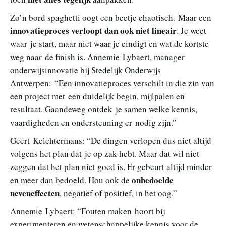
Zo’n bord spaghetti oogt een beetje chaotisch. Maar een
innovatieproces verloopt dan ook niet lineair
. Je weet
waar je start, maar niet waar je eindigt en wat de kortste
weg naar de finish is. Annemie Lybaert, manager
onderwijsinnovatie bij Stedelijk Onderwijs
Antwerpen: “Een innovatieproces verschilt in die zin van
een project met een duidelijk begin, mijlpalen en
resultaat. Gaandeweg ontdek je samen welke kennis,
vaardigheden en ondersteuning er nodig zijn.”
Geert Kelchtermans: “De dingen verlopen dus niet altijd
volgens het plan dat je op zak hebt. Maar dat wil niet
zeggen dat het plan niet goed is. Er gebeurt altijd minder
onbedoelde
en meer dan bedoeld. Hou ook de
neveneffecten
, negatief of positief, in het oog.”
Annemie Lybaert: “Fouten maken hoort bij
experimenteren en wetenschappelijke kennis voor de