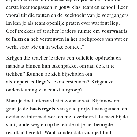
eerste keer toepassen in jouw klas, team en school. Leer
vooral uit die fouten en de zoektocht van je voorgangers.
En kan je als team openlijk praten over wat fout liep?
voorwaarts
Geef trekkers of teacher leaders ruimte om
te falen
en heb vertrouwen in het zoekproces van wat er
werkt voor wie en in welke context.”
Krijgen die teacher leaders een officiële opdracht en
mandaat binnen hun takenpakket om aan de kar te
trekken? Kunnen ze zich bijscholen om
expert collega’s
als
te ondersteunen? Krijgen ze
ondersteuning van een stuurgroep?
Maar je doet uiteraard niet zomaar wat. Bij innoveren
basisregels
gooi je de
van goed
projectmanagement
en
evidence informed werken niet overboord. Je meet bij de
start, onderweg en op het einde of je het beoogde
resultaat bereikt. Want zonder data vaar je blind.