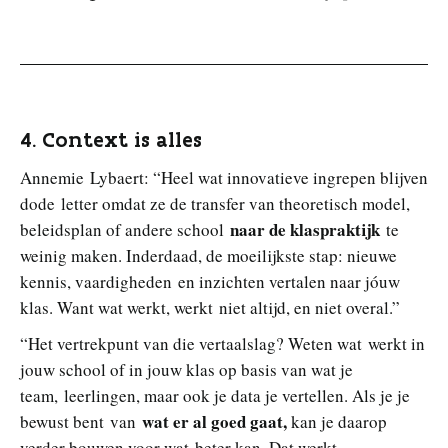
4. Context is alles
Annemie Lybaert: “Heel wat innovatieve ingrepen blijven
dode letter omdat ze de transfer van theoretisch model,
naar de klaspraktijk
beleidsplan of andere school
te
weinig maken. Inderdaad, de moeilijkste stap: nieuwe
kennis, vaardigheden en inzichten vertalen naar jóuw
klas. Want wat werkt, werkt niet altijd, en niet overal.”
“Het vertrekpunt van die vertaalslag? Weten wat werkt in
jouw school of in jouw klas op basis van wat je
team, leerlingen, maar ook je data je vertellen. Als je je
wat er al goed gaat,
bewust bent van
kan je daarop
verder bouwen voor wat beter kan. Dat werkt