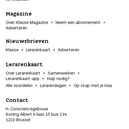
Magazine
Over Klasse Magazine
Neem een abonnement
Adverteren
Nieuwsbrieven
Klasse
Lerarenkaart
Adverteren
Lerarenkaart
Over Lerarenkaart
Samenwerken
Lerarenkaart-app
Hulp nodig?
Alle voordelen
Lerarendagen
Op stap met je klas
Contact
H. Consciencegebouw
Koning Albert II-laan 15 bus 134
1210 Brussel