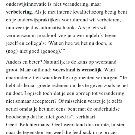
onderwijsinnovatie is niet verandering, maar
verbetering
. Als je met interne kwaliteitszorg bezig bent
en je onderwijspraktijken voortdurend wil verbeteren,
innoveer je dus automatisch ook. Als je iets wil
vernieuwen in je school, zeg je onvermijdelijk tegen
jezelf en collega’s: ‘Wat en hoe we het nu doen, is
(nog) niet goed (genoeg).’”
Anders en beter? Natuurlijk is de kans op weerstand
weerstand is wenselijk
groot. Maar onthoud:
. Want
daaronder zitten waardevolle argumenten verborgen. “Je
hebt als leraar goede redenen om les te geven zoals je het
nu doet. Logisch toch dat je een oproep tot verandering
niet zomaar accepteert? Of misschien verzet je je zelfs
actief omdat je het niet eens bent met de onderhuidse
boodschap dat het niet goed is”, verklaart
Geert Kelchtermans. Geef weerstand dus ruimte, luister
naar de tegenstem en weef die feedback in je proces.