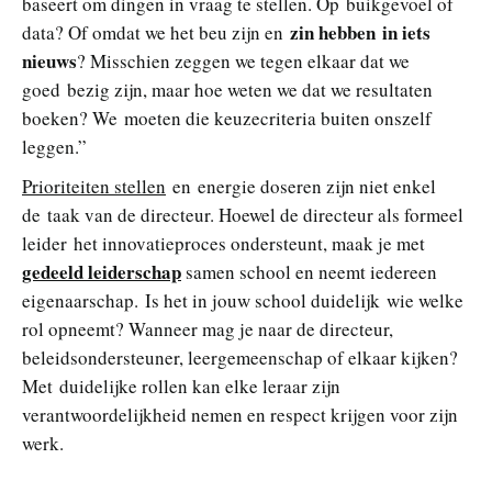
baseert om dingen in vraag te stellen. Op buikgevoel of
zin hebben in iets
data? Of omdat we het beu zijn en
nieuws
? Misschien zeggen we tegen elkaar dat we
goed bezig zijn, maar hoe weten we dat we resultaten
boeken? We moeten die keuzecriteria buiten onszelf
leggen.”
Prioriteiten stellen
en energie doseren zijn niet enkel
de taak van de directeur. Hoewel de directeur als formeel
leider het innovatieproces ondersteunt, maak je met
gedeeld leiderschap
samen school en neemt iedereen
eigenaarschap. Is het in jouw school duidelijk wie welke
rol opneemt? Wanneer mag je naar de directeur,
beleidsondersteuner, leergemeenschap of elkaar kijken?
Met duidelijke rollen kan elke leraar zijn
verantwoordelijkheid nemen en respect krijgen voor zijn
werk.