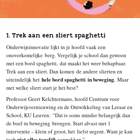
1. Trek aan een sliert spaghetti
Onderwijsinnovatie lijkt in je hoofd vaak een
onoverkomelijke berg. Vergelijk je school dan gewoon
met een bord spaghetti, dat maakt het weer behapbaar.
Trek aan een sliert. Dan komen de andere slierten en
hele bord spaghetti in beweging
uiteindelijk het
. Maar
met welke sliert start je het best?
Professor Geert Kelchtermans, hoofd Centrum voor
Onderwijsvernieuwing en de Ontwikkeling van Leraar en
School, KU Leuven: “Dat is soms minder belangrijk dan
de boel in beweging brengen. Start alvast met 1
interventie – klein of groot, het liefst urgent. Want je kan
niet alles tegelijk
toch
aanpakken.”