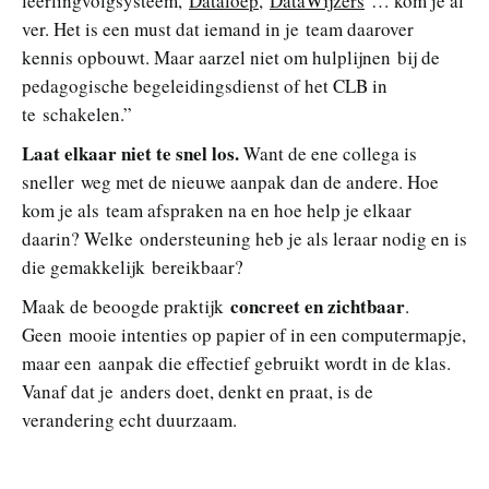
leerlingvolgsysteem,
Dataloep
,
DataWijzers
… kom je al
ver. Het is een must dat iemand in je team daarover
kennis opbouwt. Maar aarzel niet om hulplijnen bij de
pedagogische begeleidingsdienst of het CLB in
te schakelen.”
Laat elkaar niet te snel los.
Want de ene collega is
sneller weg met de nieuwe aanpak dan de andere. Hoe
kom je als team afspraken na en hoe help je elkaar
daarin? Welke ondersteuning heb je als leraar nodig en is
die gemakkelijk bereikbaar?
concreet en zichtbaar
Maak de beoogde praktijk
.
Geen mooie intenties op papier of in een computermapje,
maar een aanpak die effectief gebruikt wordt in de klas.
Vanaf dat je anders doet, denkt en praat, is de
verandering echt duurzaam.