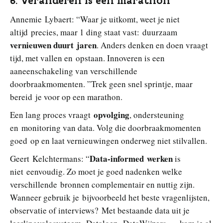
6. Veranderen is een marathon
Annemie Lybaert: “Waar je uitkomt, weet je niet
altijd precies, maar 1 ding staat vast: duurzaam
vernieuwen duurt jaren
. Anders denken en doen vraagt
tijd, met vallen en opstaan. Innoveren is een
aaneenschakeling van verschillende
doorbraakmomenten. ”Trek geen snel sprintje, maar
bereid je voor op een marathon.
opvolging
Een lang proces vraagt
, ondersteuning
en monitoring van data. Volg die doorbraakmomenten
goed op en laat vernieuwingen onderweg niet stilvallen.
Data-informed werken
Geert Kelchtermans: “
is
niet eenvoudig. Zo moet je goed nadenken welke
verschillende bronnen complementair en nuttig zijn.
Wanneer gebruik je bijvoorbeeld het beste vragenlijsten,
observatie of interviews? Met bestaande data uit je