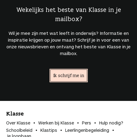
Wekelijks het beste van Klasse in je
mailbox?
Wil je mee zijn met wat leeft in onderwijs? Informatie en
inspiratie krijgen op jouw maat? Schrijf je in voor een van
onze nieuwsbrieven en ontvang het beste van Klasse in je
mailbox.
Ik schrijf me in
Klasse
Over Klasse
Werken bij Klasse
Pers
Hulp nodig?
Schoolbeleid
Klastips
Leerlingen­begeleiding
Je loopbaan