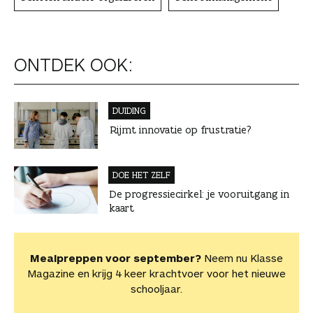
ONTDEK OOK:
DUIDING
Rijmt innovatie op frustratie?
DOE HET ZELF
De progressiecirkel: je vooruitgang in
kaart
Mealpreppen voor september?
Neem nu Klasse
Magazine en krijg 4 keer krachtvoer voor het nieuwe
schooljaar.