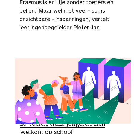
Erasmus is er 1tje zonder toeters en
bellen. 'Maar wel met veel - soms
onzichtbare - inspanningen', vertelt
leerlingenbegeleider Pieter-Jan.
SCHOOLTIPS
Zo voelen trans jongeren zich
welkom op school