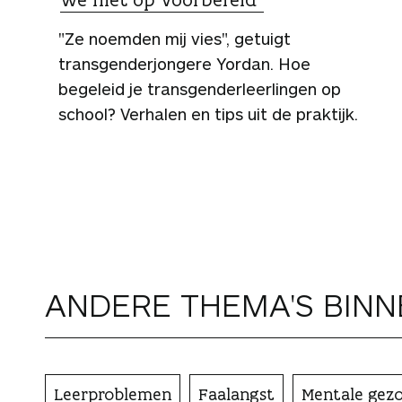
"Ze noemden mij vies", getuigt
transgenderjongere Yordan. Hoe
begeleid je transgenderleerlingen op
school? Verhalen en tips uit de praktijk.
ANDERE THEMA'S BIN
Leerproblemen
Faalangst
Mentale gez