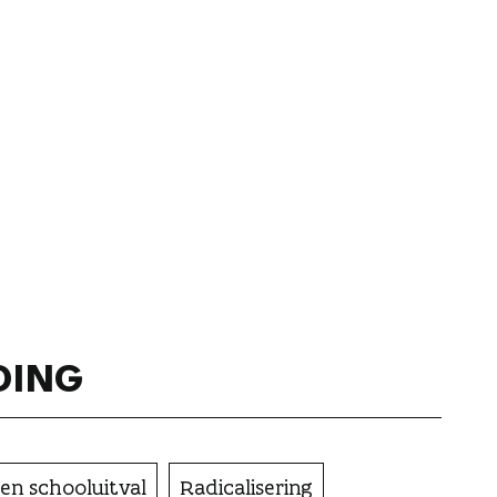
DING
 en schooluitval
Radicalisering