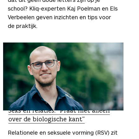
school? Kliq-experten Kaj Poelman en Els
Verbeelen geven inzichten en tips voor
de praktijk.
DUIDING
Seks en relaties: “Praat niet alleen
over de biologische kant”
Relationele en seksuele vorming (RSV) zit