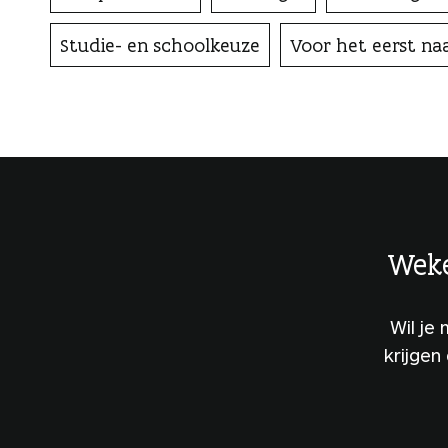
Studie- en schoolkeuze
Voor het eerst na
Weke
Wil je
krijgen