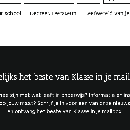
ar school
Decreet Leersteun
Leefwereld van je
lijks het beste van Klasse in je mai
 mee zijn met wat leeft in onderwijs? Informatie en ins
 op jouw maat? Schrijf je in voor een van onze nieuw
en ontvang het beste van Klasse in je mailbox.