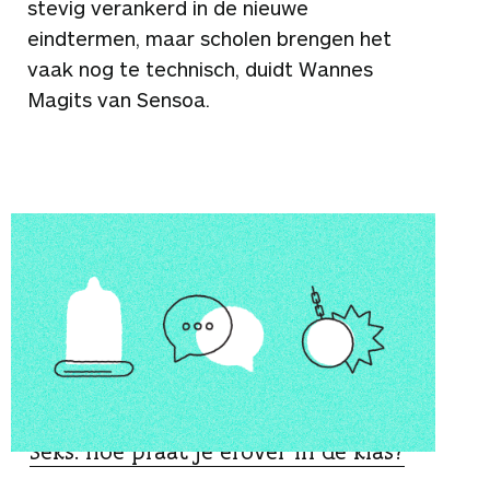
stevig verankerd in de nieuwe
eindtermen, maar scholen brengen het
vaak nog te technisch, duidt Wannes
Magits van Sensoa.
GESPREKSTIPS
Seks: hoe praat je erover in de klas?