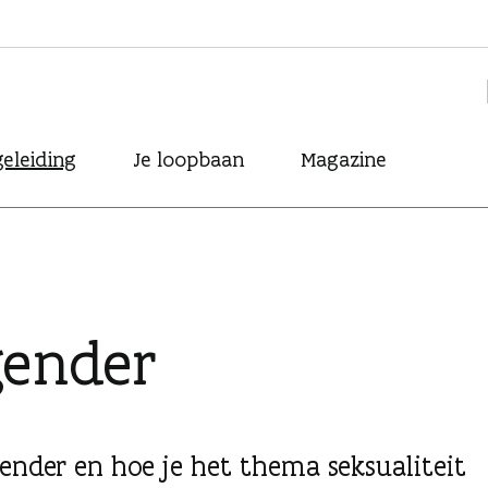
eleiding
Je loopbaan
Magazine
gender
ender en hoe je het thema seksualiteit