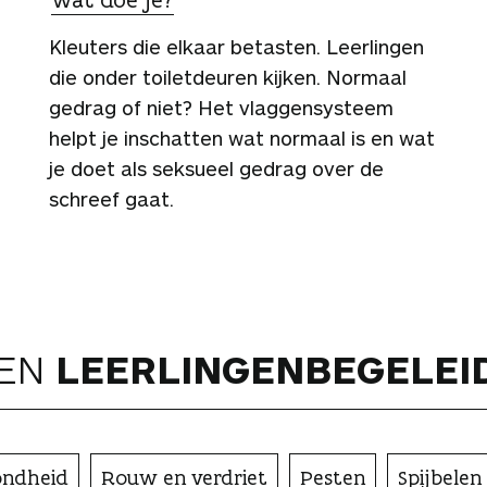
Kleuters die elkaar betasten. Leerlingen
die onder toiletdeuren kijken. Normaal
gedrag of niet? Het vlaggensysteem
helpt je inschatten wat normaal is en wat
je doet als seksueel gedrag over de
schreef gaat.
NEN
LEER­LINGEN­BEGELEI
ondheid
Rouw en verdriet
Pesten
Spijbelen