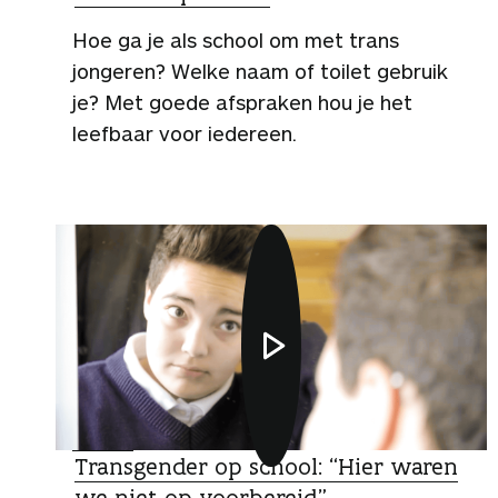
Hoe ga je als school om met trans
jongeren? Welke naam of toilet gebruik
je? Met goede afspraken hou je het
leefbaar voor iedereen.
VIDEO
Transgender op school: “Hier waren
we niet op voorbereid”