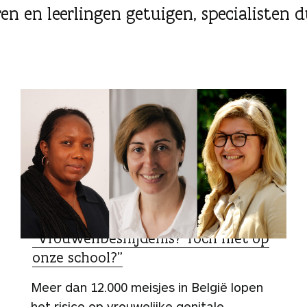
en en leerlingen getuigen, specialisten d
VERHAAL
“Vrouwenbesnijdenis? Toch niet op
onze school?”
Meer dan 12.000 meisjes in België lopen
het risico op vrouwelijke genitale