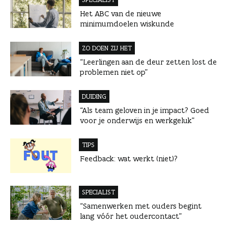
Het ABC van de nieuwe
minimumdoelen wiskunde
ZO DOEN ZIJ HET
“Leerlingen aan de deur zetten lost de
problemen niet op”
DUIDING
“Als team geloven in je impact? Goed
voor je onderwijs en werkgeluk”
TIPS
Feedback: wat werkt (niet)?
SPECIALIST
“Samenwerken met ouders begint
lang vóór het oudercontact”