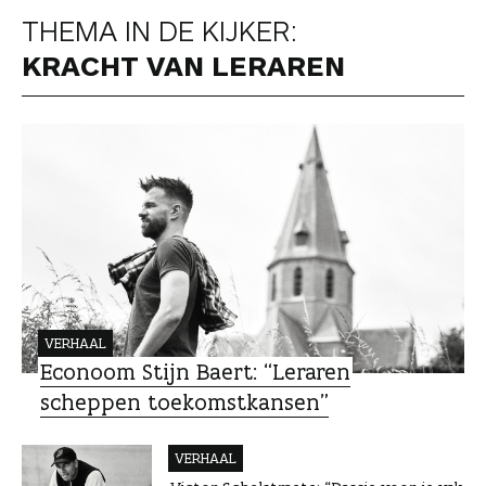
THEMA IN DE KIJKER:
KRACHT VAN LERAREN
VERHAAL
Econoom Stijn Baert: “Leraren
scheppen toekomstkansen”
VERHAAL