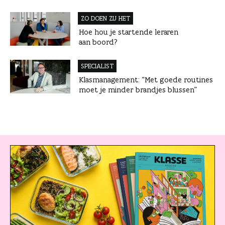
ZO DOEN ZIJ HET
Hoe hou je startende leraren
aan boord?
SPECIALIST
Klasmanagement: “Met goede routines
moet je minder brandjes blussen”