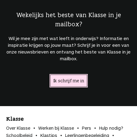
Wekelijks het beste van Klasse in je
mailbox?
Wil je mee zijn met wat leeft in onderwijs? Informatie en
inspiratie krijgen op jouw maat? Schrijf je in voor een van
onze nieuwsbrieven en ontvang het beste van Klasse in je
mailbox.
Ik schrijf me in
Klasse
Over Klasse
Werken bij Klasse
Pers
Hulp nodig?
Schoolbeleid
Klastips
Leerlingen­begeleiding