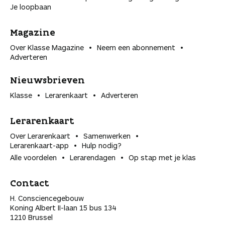
Je loopbaan
Magazine
Over Klasse Magazine
Neem een abonnement
Adverteren
Nieuwsbrieven
Klasse
Lerarenkaart
Adverteren
Lerarenkaart
Over Lerarenkaart
Samenwerken
Lerarenkaart-app
Hulp nodig?
Alle voordelen
Lerarendagen
Op stap met je klas
Contact
H. Consciencegebouw
Koning Albert II-laan 15 bus 134
1210 Brussel