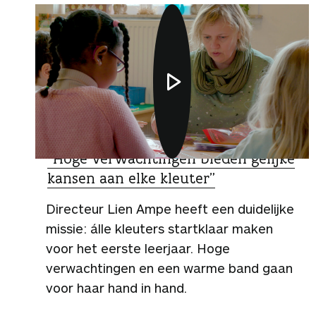
ZO DOEN ZIJ HET
“Hoge verwachtingen bieden gelijke
kansen aan elke kleuter”
Directeur Lien Ampe heeft een duidelijke
missie: álle kleuters startklaar maken
voor het eerste leerjaar. Hoge
verwachtingen en een warme band gaan
voor haar hand in hand.