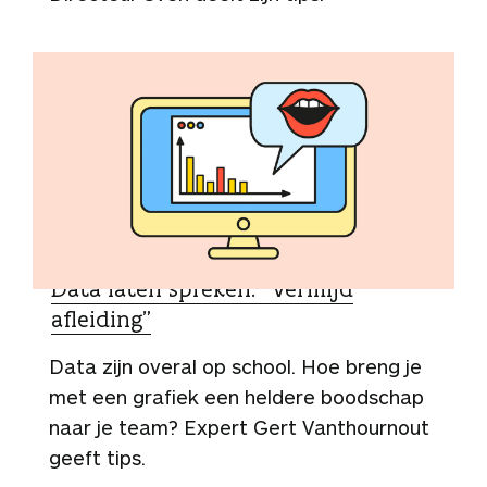
TIPS
Data laten spreken: “Vermijd
afleiding”
Data zijn overal op school. Hoe breng je
met een grafiek een heldere boodschap
naar je team? Expert Gert Vanthournout
geeft tips.