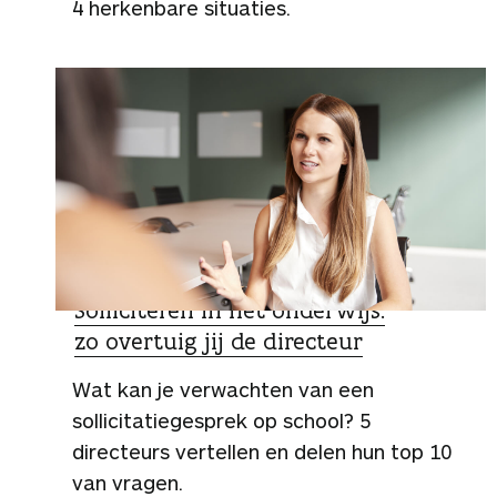
4 herkenbare situaties.
TIPS
Solliciteren in het onderwijs:
zo overtuig jij de directeur
Wat kan je verwachten van een
sollicitatiegesprek op school? 5
directeurs vertellen en delen hun top 10
van vragen.