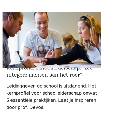
SPECIALIST
Kernprofiel schoolleiderschap: “Zet
integere mensen aan het roer”
Leidinggeven op school is uitdagend. Het
kernprofiel voor schoolleiderschap omvat
5 essentiële praktijken. Laat je inspireren
door prof. Devos.