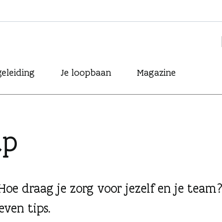
eleiding
Je loopbaan
Magazine
ap
Hoe draag je zorg voor jezelf en je team
even tips.