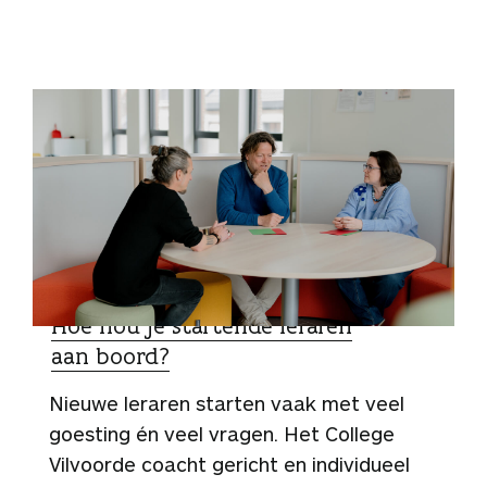
ZO DOEN ZIJ HET
Hoe hou je startende leraren
aan boord?
Nieuwe leraren starten vaak met veel
goesting én veel vragen. Het College
Vilvoorde coacht gericht en individueel