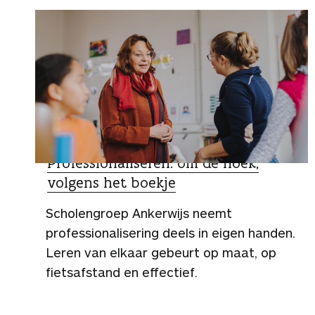
ZO DOEN ZIJ HET
Professionaliseren: om de hoek,
volgens het boekje
Scholengroep Ankerwijs neemt
professionalisering deels in eigen handen.
Leren van elkaar gebeurt op maat, op
fietsafstand en effectief.