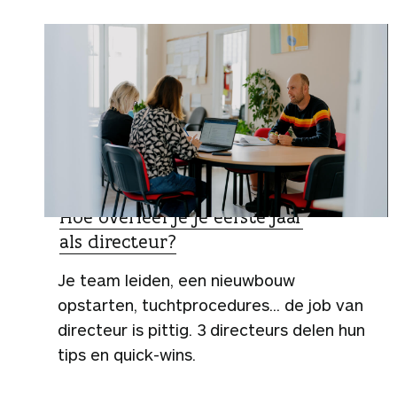
ZO DOEN ZIJ HET
Hoe overleef je je eerste jaar
als directeur?
Je team leiden, een nieuwbouw
opstarten, tuchtprocedures... de job van
directeur is pittig. 3 directeurs delen hun
tips en quick-wins.