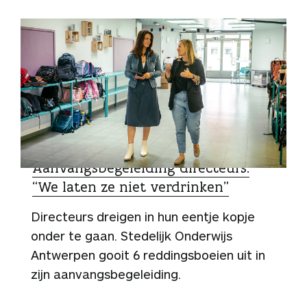
ZO DOEN ZIJ HET
Aanvangsbegeleiding directeurs:
“We laten ze niet verdrinken”
Directeurs dreigen in hun eentje kopje
onder te gaan. Stedelijk Onderwijs
Antwerpen gooit 6 reddingsboeien uit in
zijn aanvangsbegeleiding.