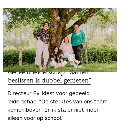
ZO DOEN ZIJ HET
Gedeeld leiderschap: “Samen
beslissen is dubbel genieten”
Directeur Evi kiest voor gedeeld
leiderschap. “De sterktes van ons team
komen boven. En ik sta er niet meer
alleen voor op school.”