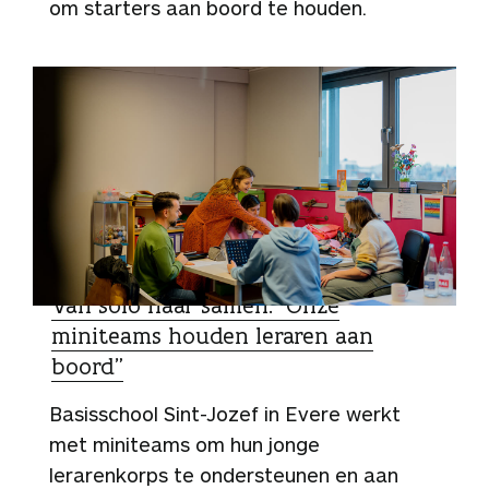
om starters aan boord te houden.
SCHOOLTIPS
Van solo naar samen: “Onze
miniteams houden leraren aan
boord”
Basisschool Sint-Jozef in Evere werkt
met miniteams om hun jonge
lerarenkorps te ondersteunen en aan