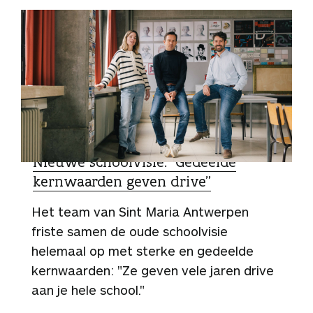
ZO DOEN ZIJ HET
Nieuwe schoolvisie: “Gedeelde
kernwaarden geven drive”
Het team van Sint Maria Antwerpen
friste samen de oude schoolvisie
helemaal op met sterke en gedeelde
kernwaarden: "Ze geven vele jaren drive
aan je hele school."