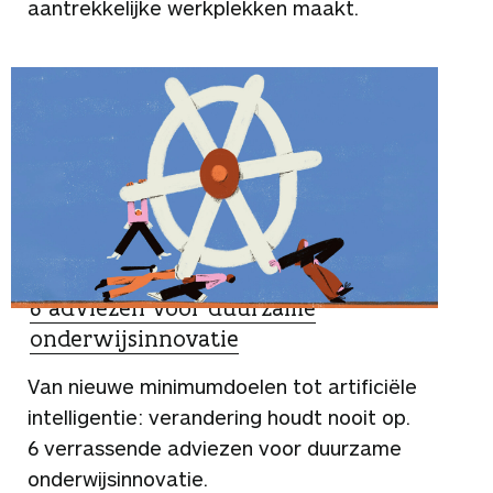
aantrekkelijke werkplekken maakt.
DUIDING
6 adviezen voor duurzame
onderwijsinnovatie
Van nieuwe minimumdoelen tot artificiële
intelligentie: verandering houdt nooit op.
6 verrassende adviezen voor duurzame
onderwijsinnovatie.