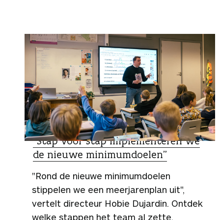
ZO DOEN ZIJ HET
“Stap voor stap implementeren we
de nieuwe minimumdoelen”
"Rond de nieuwe minimumdoelen
stippelen we een meerjarenplan uit",
vertelt directeur Hobie Dujardin. Ontdek
welke stappen het team al zette.