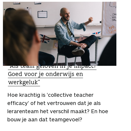
DUIDING
“Als team geloven in je impact?
Goed voor je onderwijs en
werkgeluk”
Hoe krachtig is 'collective teacher
efficacy' of het vertrouwen dat je als
lerarenteam het verschil maakt? En hoe
bouw je aan dat teamgevoel?