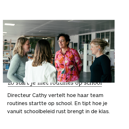
TIPS
Zo start je met routines op school
Directeur Cathy vertelt hoe haar team
routines startte op school. En tipt hoe je
vanuit schoolbeleid rust brengt in de klas.