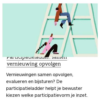
SCHOOLTIPS
Participatieladder: samen
vernieuwing opvolgen
Vernieuwingen samen opvolgen,
evalueren en bijsturen? De
participatieladder helpt je bewuster
kiezen welke participatievorm je inzet.