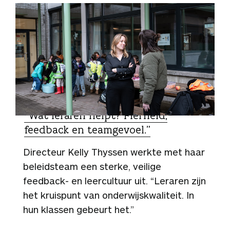
ZO DOEN ZIJ HET
“Wat leraren helpt? Fierheid,
feedback en teamgevoel.”
Directeur Kelly Thyssen werkte met haar
beleidsteam een sterke, veilige
feedback- en leercultuur uit. “Leraren zijn
het kruispunt van onderwijskwaliteit. In
hun klassen gebeurt het.”