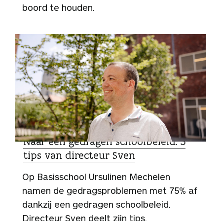
boord te houden.
TIPS
Naar een gedragen schoolbeleid: 5
tips van directeur Sven
Op Basisschool Ursulinen Mechelen
namen de gedragsproblemen met 75% af
dankzij een gedragen schoolbeleid.
Directeur Sven deelt zijn tips.