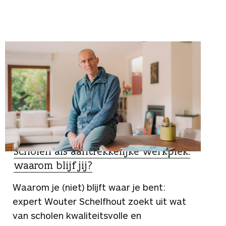
SPECIALIST
Scholen als aantrekkelijke werkplek:
waarom blijf jij?
Waarom je (niet) blijft waar je bent:
expert Wouter Schelfhout zoekt uit wat
van scholen kwaliteitsvolle en