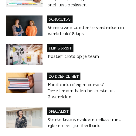
snel juist beslissen
SCHOOLTIPS
Vernieuwen zonder te verdrinken in
werkdruk? 8 tips
KLIK & PRINT
Poster: trots op je team
ZO DOEN ZIJ HET
Handboek of eigen cursus?
Deze leraren halen het beste uit
2 werelden
SPECIALIST
Sterke teams evalueren elkaar met
rijke en eerlijke feedback