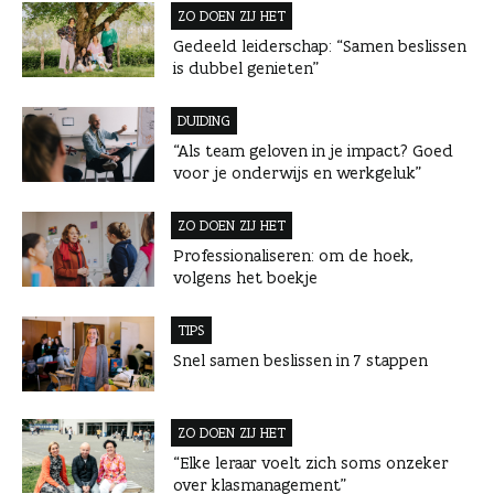
ZO DOEN ZIJ HET
Gedeeld leiderschap: “Samen beslissen
is dubbel genieten”
DUIDING
“Als team geloven in je impact? Goed
voor je onderwijs en werkgeluk”
ZO DOEN ZIJ HET
Professionaliseren: om de hoek,
volgens het boekje
TIPS
Snel samen beslissen in 7 stappen
ZO DOEN ZIJ HET
“Elke leraar voelt zich soms onzeker
over klasmanagement”