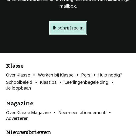
mailbox.
Ik schrijf me in
Klasse
Over Klasse
Werken bij Klasse
Pers
Hulp nodig?
Schoolbeleid
Klastips
Leerlingen­begeleiding
Je loopbaan
Magazine
Over Klasse Magazine
Neem een abonnement
Adverteren
Nieuwsbrieven