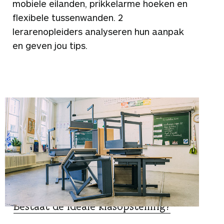
mobiele eilanden, prikkelarme hoeken en
flexibele tussenwanden. 2
lerarenopleiders analyseren hun aanpak
en geven jou tips.
TIPS
Bestaat de ideale klasopstelling?