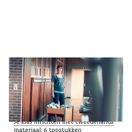
SCHOOLTIPS
Je klas inrichten met tweedehands
materiaal: 6 topstukken