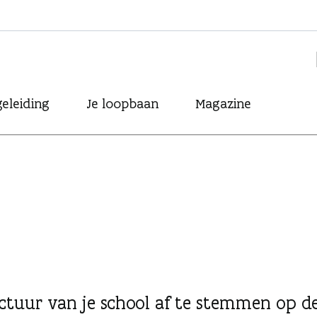
eleiding
Je loopbaan
Magazine
uctuur van je school af te stemmen op d