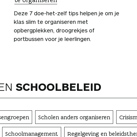
Deze 7 doe-het-zelf tips helpen je om je
klas slim te organiseren met
opbergplekken, droogrekjes of
portbussen voor je leerlingen.
NEN
SCHOOL­BELEID
sengroepen
Scholen anders organiseren
Crisi
Schoolmanagement
Regelgeving en beleidsthe