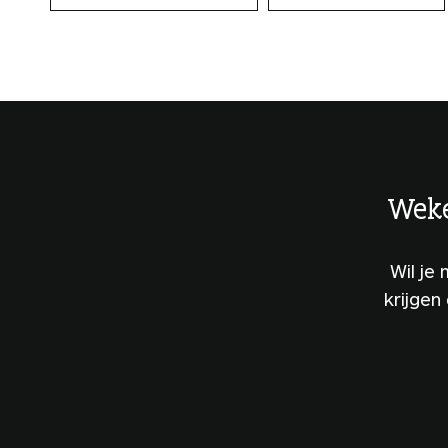
Weke
Wil je
krijgen