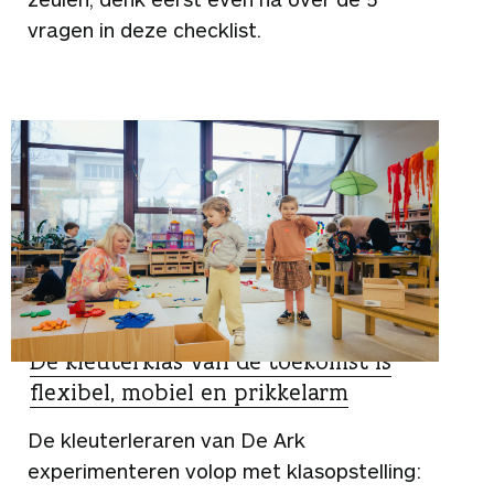
vragen in deze checklist.
ZO DOEN ZIJ HET
De kleuterklas van de toekomst is
flexibel, mobiel en prikkelarm
De kleuterleraren van De Ark
experimenteren volop met klasopstelling: