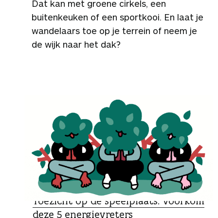
Dat kan met groene cirkels, een
buitenkeuken of een sportkooi. En laat je
wandelaars toe op je terrein of neem je
de wijk naar het dak?
GESPREKSTIPS
Toezicht op de speelplaats: voorkom
deze 5 energievreters