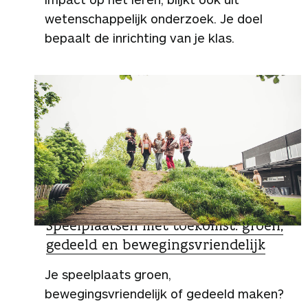
wetenschappelijk onderzoek. Je doel
bepaalt de inrichting van je klas.
ZO DOEN ZIJ HET
Speelplaatsen met toekomst: groen,
gedeeld en bewegingsvriendelijk
Je speelplaats groen,
bewegingsvriendelijk of gedeeld maken?