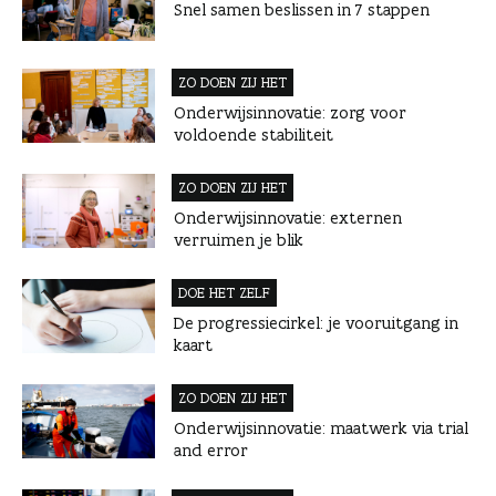
Snel samen beslissen in 7 stappen
ZO DOEN ZIJ HET
Onderwijsinnovatie: zorg voor
voldoende stabiliteit
ZO DOEN ZIJ HET
Onderwijsinnovatie: externen
verruimen je blik
DOE HET ZELF
De progressiecirkel: je vooruitgang in
kaart
ZO DOEN ZIJ HET
Onderwijsinnovatie: maatwerk via trial
and error