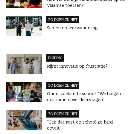
Vlaamse toetsen?
ZO DOEN ZIJ HET
Samen op leerwandeling
DUIDING
Rijmt innovatie op frustratie?
ZO DOEN ZIJ HET
Onderzoekende school: “We buigen
ons samen over leervragen”
ZO DOEN ZIJ HET
“Gek dat rust op school zo hard
opvalt”