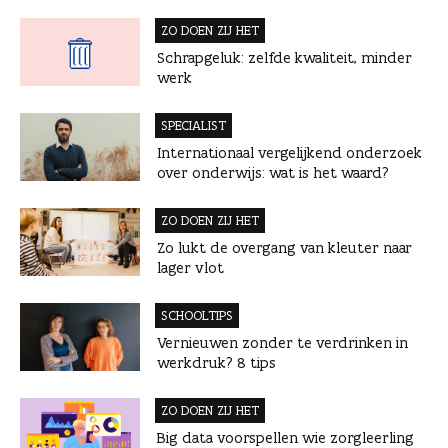
ZO DOEN ZIJ HET
Schrapgeluk: zelfde kwaliteit, minder
werk
SPECIALIST
Internationaal vergelijkend onderzoek
over onderwijs: wat is het waard?
ZO DOEN ZIJ HET
Zo lukt de overgang van kleuter naar
lager vlot
SCHOOLTIPS
Vernieuwen zonder te verdrinken in
werkdruk? 8 tips
ZO DOEN ZIJ HET
Big data voorspellen wie zorgleerling