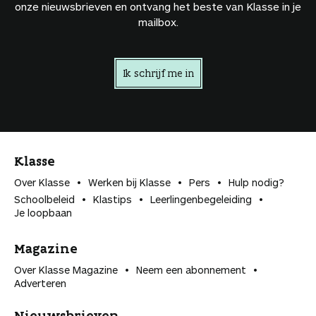
onze nieuwsbrieven en ontvang het beste van Klasse in je
mailbox.
Ik schrijf me in
Klasse
Over Klasse
Werken bij Klasse
Pers
Hulp nodig?
Schoolbeleid
Klastips
Leerlingen­begeleiding
Je loopbaan
Magazine
Over Klasse Magazine
Neem een abonnement
Adverteren
Nieuwsbrieven