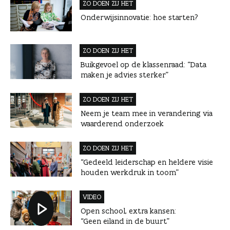
ZO DOEN ZIJ HET
Onderwijsinnovatie: hoe starten?
ZO DOEN ZIJ HET
Buikgevoel op de klassenraad: “Data
maken je advies sterker”
ZO DOEN ZIJ HET
Neem je team mee in verandering via
waarderend onderzoek
ZO DOEN ZIJ HET
“Gedeeld leiderschap en heldere visie
houden werkdruk in toom”
VIDEO
Open school, extra kansen:
“Geen eiland in de buurt”