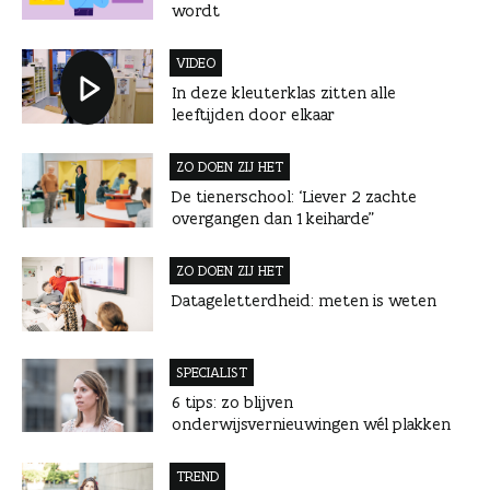
wordt
VIDEO
In deze kleuterklas zitten alle
leeftijden door elkaar
ZO DOEN ZIJ HET
De tienerschool: ‘Liever 2 zachte
overgangen dan 1 keiharde”
ZO DOEN ZIJ HET
Datageletterdheid: meten is weten
SPECIALIST
6 tips: zo blijven
onderwijsvernieuwingen wél plakken
TREND