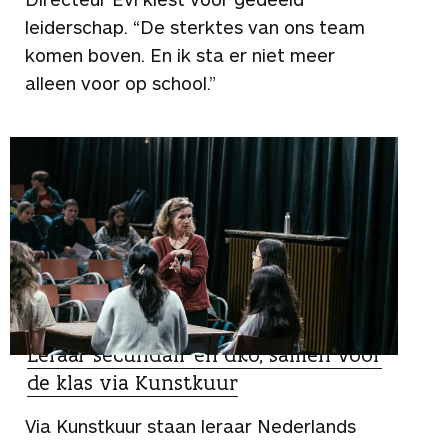
leiderschap. “De sterktes van ons team
komen boven. En ik sta er niet meer
alleen voor op school.”
ZO DOEN ZIJ HET
Leraar secundair en dko, samen voor
de klas via Kunstkuur
Via Kunstkuur staan leraar Nederlands