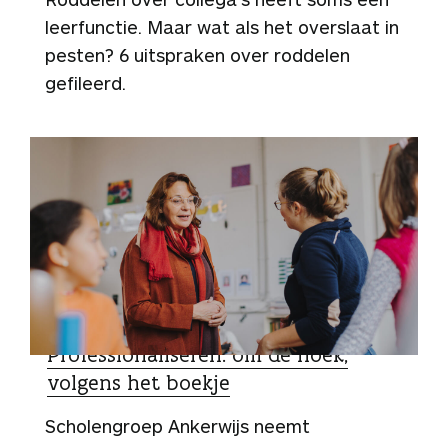
leerfunctie. Maar wat als het overslaat in
pesten? 6 uitspraken over roddelen
gefileerd.
ZO DOEN ZIJ HET
Professionaliseren: om de hoek,
volgens het boekje
Scholengroep Ankerwijs neemt