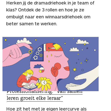
Herken jij de dramadriehoek in je team of
klas? Ontdek de 3 rollen en hoe je ze
ombuigt naar een winnaarsdriehoek om
beter samen te werken.
SPECIALIST
Professionalisering: “Van samen
leren groeit elke leraar”
Hoe zit het met je eigen leercurve als