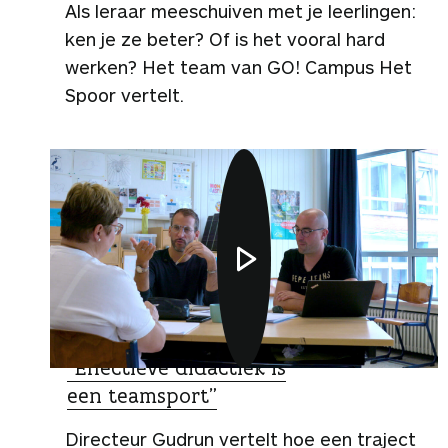
Als leraar meeschuiven met je leerlingen:
ken je ze beter? Of is het vooral hard
werken? Het team van GO! Campus Het
Spoor vertelt.
VIDEO
“Effectieve didactiek is
een teamsport”
Directeur Gudrun vertelt hoe een traject