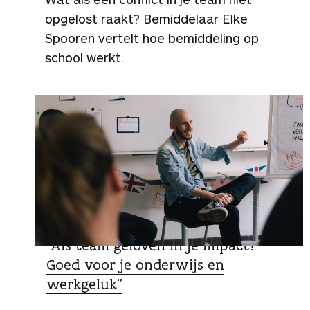
opgelost raakt? Bemiddelaar Elke
Spooren vertelt hoe bemiddeling op
school werkt.
DUIDING
“Als team geloven in je impact?
Goed voor je onderwijs en
werkgeluk”