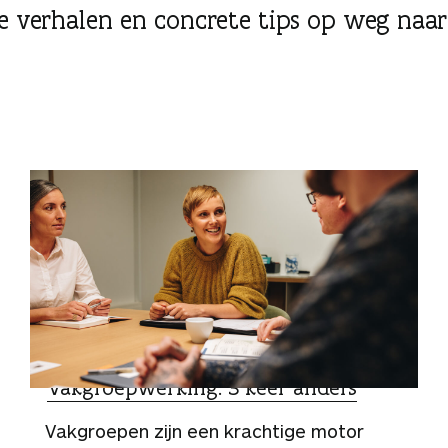
nde verhalen en concrete tips op weg naar
ZO DOEN ZIJ HET
Vakgroepwerking: 3 keer anders
Vakgroepen zijn een krachtige motor