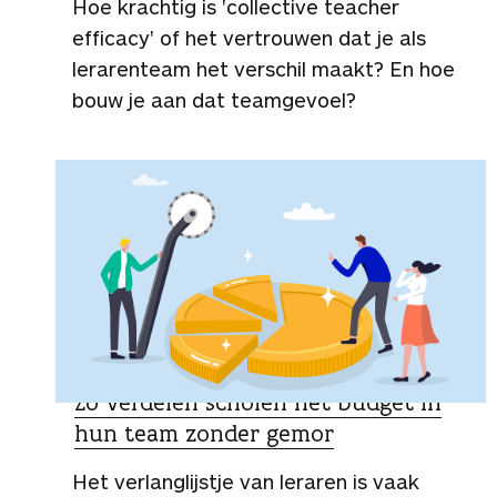
Hoe krachtig is 'collective teacher
efficacy' of het vertrouwen dat je als
lerarenteam het verschil maakt? En hoe
bouw je aan dat teamgevoel?
ZO DOEN ZIJ HET
Zo verdelen scholen het budget in
hun team zonder gemor
Het verlanglijstje van leraren is vaak