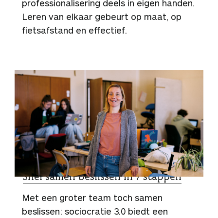
professionalisering deels in eigen handen.
Leren van elkaar gebeurt op maat, op
fietsafstand en effectief.
TIPS
Snel samen beslissen in 7 stappen
Met een groter team toch samen
beslissen: sociocratie 3.0 biedt een