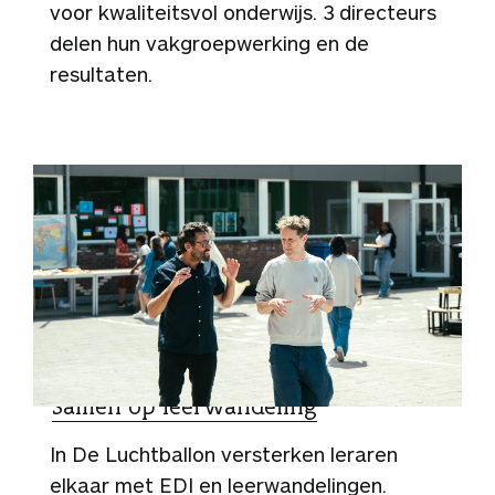
voor kwaliteitsvol onderwijs. 3 directeurs
delen hun vakgroepwerking en de
resultaten.
ZO DOEN ZIJ HET
Samen op leerwandeling
In De Luchtballon versterken leraren
elkaar met EDI en leerwandelingen.