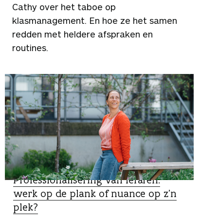
Cathy over het taboe op
klasmanagement. En hoe ze het samen
redden met heldere afspraken en
routines.
SPECIALIST
Professionalisering van leraren:
werk op de plank of nuance op z’n
plek?