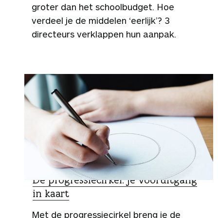
groter dan het schoolbudget. Hoe
verdeel je de middelen ‘eerlijk’? 3
directeurs verklappen hun aanpak.
DOE HET ZELF
De progressiecirkel: je vooruitgang
in kaart
Met de progressiecirkel breng je de