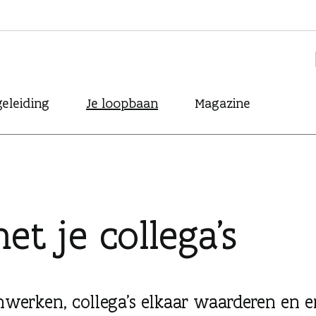
eleiding
Je loopbaan
Magazine
 je collega's
erken, collega's elkaar waarderen en e