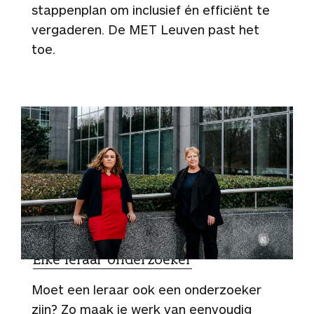
stappenplan om inclusief én efficiënt te
vergaderen. De MET Leuven past het
toe.
SPECIALIST
Elke leraar onderzoeker
Moet een leraar ook een onderzoeker
zijn? Zo maak je werk van eenvoudig